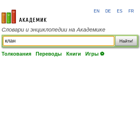
EN
DE
ES
FR
academic.ru
Словари и энциклопедии на Академике
Найти!
Толкования
Переводы
Книги
Игры ⚽